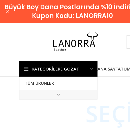
Büyük Boy Dana Postlarında %10 İndir
Kupon Kodu:
LANORRA10
KATEGORILERE GÖZAT
ANA SAYFA
TÜM
TÜM ÜRÜNLER
SEÇ