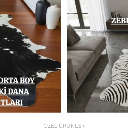
ÖZEL ÜRÜNLER