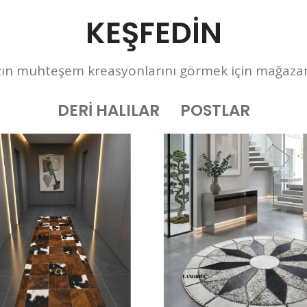
KEŞFEDİN
zın muhteşem kreasyonlarını görmek için mağazamı
DERİ HALILAR
POSTLAR