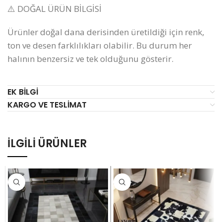
⚠️ DOĞAL ÜRÜN BİLGİSİ
Ürünler doğal dana derisinden üretildiği için renk,
ton ve desen farklılıkları olabilir. Bu durum her
halının benzersiz ve tek olduğunu gösterir.
EK BILGI
KARGO VE TESLIMAT
İLGILI ÜRÜNLER