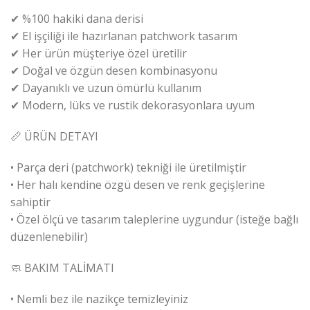
✔ %100 hakiki dana derisi
✔ El işçiliği ile hazırlanan patchwork tasarım
✔ Her ürün müşteriye özel üretilir
✔ Doğal ve özgün desen kombinasyonu
✔ Dayanıklı ve uzun ömürlü kullanım
✔ Modern, lüks ve rustik dekorasyonlara uyum
📏 ÜRÜN DETAYI
• Parça deri (patchwork) tekniği ile üretilmiştir
• Her halı kendine özgü desen ve renk geçişlerine
sahiptir
• Özel ölçü ve tasarım taleplerine uygundur (isteğe bağlı
düzenlenebilir)
🧼 BAKIM TALİMATI
• Nemli bez ile nazikçe temizleyiniz