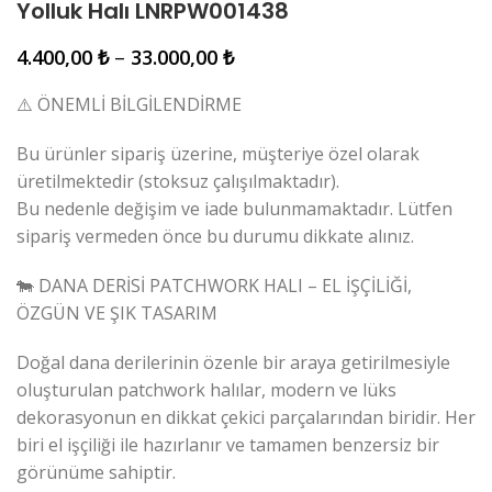
Yolluk Halı LNRPW001438
4.400,00
₺
–
33.000,00
₺
⚠️ ÖNEMLİ BİLGİLENDİRME
Bu ürünler sipariş üzerine, müşteriye özel olarak
üretilmektedir (stoksuz çalışılmaktadır).
Bu nedenle değişim ve iade bulunmamaktadır. Lütfen
sipariş vermeden önce bu durumu dikkate alınız.
🐄 DANA DERİSİ PATCHWORK HALI – EL İŞÇİLİĞİ,
ÖZGÜN VE ŞIK TASARIM
Doğal dana derilerinin özenle bir araya getirilmesiyle
oluşturulan patchwork halılar, modern ve lüks
dekorasyonun en dikkat çekici parçalarından biridir. Her
biri el işçiliği ile hazırlanır ve tamamen benzersiz bir
görünüme sahiptir.