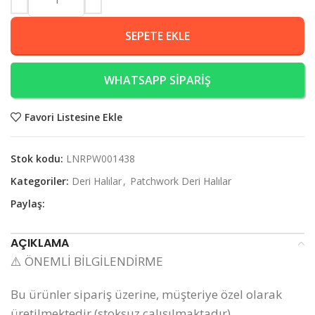
SEPETE EKLE
WHATSAPP SİPARİŞ
Favori Listesine Ekle
Stok kodu:
LNRPW001438
Kategoriler:
Deri Halılar
,
Patchwork Deri Halılar
Paylaş:
AÇIKLAMA
⚠️ ÖNEMLİ BİLGİLENDİRME
Bu ürünler sipariş üzerine, müşteriye özel olarak
üretilmektedir (stoksuz çalışılmaktadır).