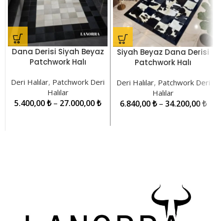
Dana Derisi Siyah Beyaz
Siyah Beyaz Dana Derisi
Patchwork Halı
Patchwork Halı
LNRPW0000366
LNRPW000016
Deri Halılar
,
Patchwork Deri
Deri Halılar
,
Patchwork Deri
Halılar
Halılar
5.400,00
₺
–
27.000,00
₺
6.840,00
₺
–
34.200,00
₺