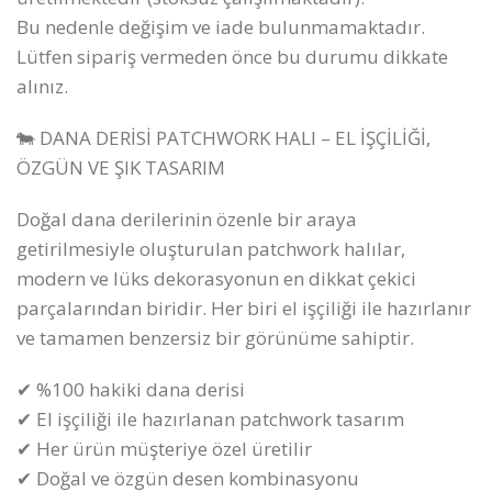
Bu nedenle değişim ve iade bulunmamaktadır.
Lütfen sipariş vermeden önce bu durumu dikkate
alınız.
🐄 DANA DERİSİ PATCHWORK HALI – EL İŞÇİLİĞİ,
ÖZGÜN VE ŞIK TASARIM
Doğal dana derilerinin özenle bir araya
getirilmesiyle oluşturulan patchwork halılar,
modern ve lüks dekorasyonun en dikkat çekici
parçalarından biridir. Her biri el işçiliği ile hazırlanır
ve tamamen benzersiz bir görünüme sahiptir.
✔ %100 hakiki dana derisi
✔ El işçiliği ile hazırlanan patchwork tasarım
✔ Her ürün müşteriye özel üretilir
✔ Doğal ve özgün desen kombinasyonu