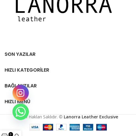
SON YAZILAR
HIZLI KATEGORILER
BAĞLANTILAR
HIZLI MENÜ
Tüm Hakları Saklıdır. ©
Lanorra Leather Exclusive
0