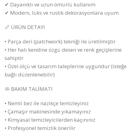
✔ Dayanıklı ve uzun ömürlü kullanım
✔ Modern, lüks ve rustik dekorasyonlara uyum
📏 ÜRÜN DETAYI
• Parça deri (patchwork) tekniği ile üretilmiştir
• Her halı kendine özgü desen ve renk geçişlerine
sahiptir
• Özel ölçü ve tasarım taleplerine uygundur (isteğe
bağlı düzenlenebilir)
🧼 BAKIM TALİMATI
• Nemli bez ile nazikçe temizleyiniz
• Çamaşır makinesinde yıkamayınız
• Kimyasal temizleyicilerden kaçınınız
• Profesyonel temizlik önerilir