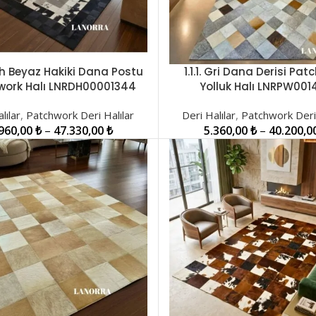
iyah Beyaz Hakiki Dana Postu
1.1.1. Gri Dana Derisi Pa
LER
SEÇENEKLER
work Halı LNRDH00001344
Yolluk Halı LNRPW001
lılar
,
Patchwork Deri Halılar
Deri Halılar
,
Patchwork Deri 
.960,00
₺
–
47.330,00
₺
5.360,00
₺
–
40.200,0