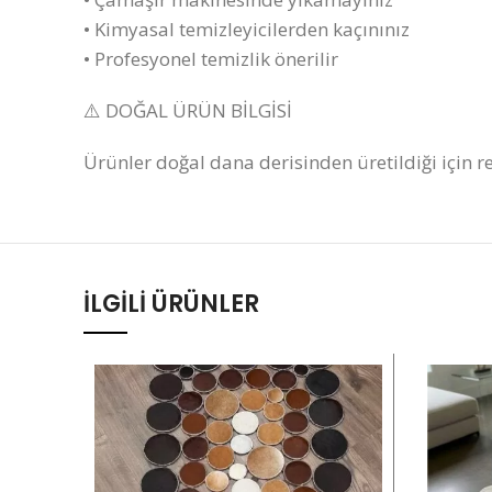
• Kimyasal temizleyicilerden kaçınınız
• Profesyonel temizlik önerilir
⚠️ DOĞAL ÜRÜN BİLGİSİ
Ürünler doğal dana derisinden üretildiği için re
İLGILI ÜRÜNLER