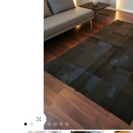
Büyütmek için Tıklayın