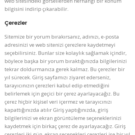
web sitesindeki görsellerden herhangi bir konum
bilgisini indirip çıkarabilir.
Çerezler
Sitemize bir yorum bırakırsanız, adınızı, e-posta
adresinizi ve web sitenizi çerezlere kaydetmeyi
seçebilirsiniz. Bunlar size kolaylık sağlamak içindir,
böylece başka bir yorum bıraktığınızda bilgilerinizi
tekrar doldurmanıza gerek kalmaz. Bu çerezler bir
yıl sürecek.
Giriş sayfamızı ziyaret ederseniz,
tarayıcınızın çerezleri kabul edip etmediğini
belirlemek için geçici bir çerez ayarlayacağız. Bu
çerez hiçbir kişisel veri içermez ve tarayıcınızı
kapattığınızda atılır
Giriş yaptığınızda, giriş
bilgilerinizi ve ekran görüntüleme seçeneklerinizi
kaydetmek için birkaç çerez de ayarlayacağız. Giriş
çerezleri iki gün, ekran seçenekleri çerezleri ise bir yıl