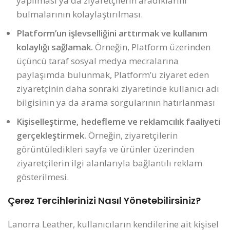
yapılması ya da ziyaretçilerin aradıklarını
bulmalarının kolaylaştırılması.
Platform’un işlevselliğini arttırmak ve kullanım
kolaylığı sağlamak.
Örneğin, Platform üzerinden
üçüncü taraf sosyal medya mecralarına
paylaşımda bulunmak, Platform’u ziyaret eden
ziyaretçinin daha sonraki ziyaretinde kullanıcı adı
bilgisinin ya da arama sorgularının hatırlanması
Kişiselleştirme, hedefleme ve reklamcılık faaliyeti
gerçekleştirmek.
Örneğin, ziyaretçilerin
görüntüledikleri sayfa ve ürünler üzerinden
ziyaretçilerin ilgi alanlarıyla bağlantılı reklam
gösterilmesi.
Çerez Tercihlerinizi Nasıl Yönetebilirsiniz?
Lanorra Leather, kullanıcıların kendilerine ait kişisel