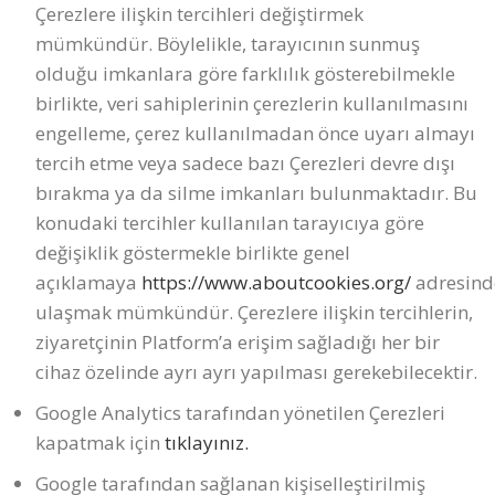
Çerezlere ilişkin tercihleri değiştirmek
mümkündür. Böylelikle, tarayıcının sunmuş
olduğu imkanlara göre farklılık gösterebilmekle
birlikte, veri sahiplerinin çerezlerin kullanılmasını
engelleme, çerez kullanılmadan önce uyarı almayı
tercih etme veya sadece bazı Çerezleri devre dışı
bırakma ya da silme imkanları bulunmaktadır. Bu
konudaki tercihler kullanılan tarayıcıya göre
değişiklik göstermekle birlikte genel
açıklamaya
https://www.aboutcookies.org/
adresind
ulaşmak mümkündür. Çerezlere ilişkin tercihlerin,
ziyaretçinin Platform’a erişim sağladığı her bir
cihaz özelinde ayrı ayrı yapılması gerekebilecektir.
Google Analytics tarafından yönetilen Çerezleri
kapatmak için
tıklayınız.
Google tarafından sağlanan kişiselleştirilmiş