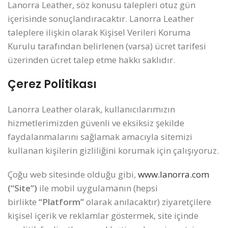
Lanorra Leather, söz konusu talepleri otuz gün
içerisinde sonuçlandıracaktır. Lanorra Leather
taleplere ilişkin olarak Kişisel Verileri Koruma
Kurulu tarafından belirlenen (varsa) ücret tarifesi
üzerinden ücret talep etme hakkı saklıdır.
Çerez Politikası
Lanorra Leather olarak, kullanıcılarımızın
hizmetlerimizden güvenli ve eksiksiz şekilde
faydalanmalarını sağlamak amacıyla sitemizi
kullanan kişilerin gizliliğini korumak için çalışıyoruz.
Çoğu web sitesinde olduğu gibi,
www.lanorra.com
(“Site”)
ile mobil uygulamanın (hepsi
birlikte
“Platform”
olarak anılacaktır) ziyaretçilere
kişisel içerik ve reklamlar göstermek, site içinde