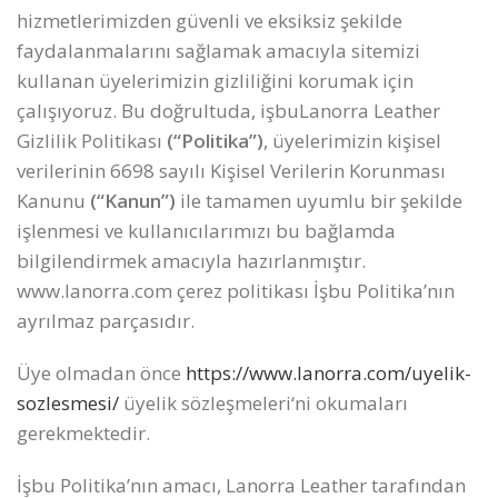
hizmetlerimizden güvenli ve eksiksiz şekilde
faydalanmalarını sağlamak amacıyla sitemizi
kullanan üyelerimizin gizliliğini korumak için
çalışıyoruz. Bu doğrultuda, işbuLanorra Leather
Gizlilik Politikası
(“Politika”)
, üyelerimizin kişisel
verilerinin 6698 sayılı Kişisel Verilerin Korunması
Kanunu
(“Kanun”)
ile tamamen uyumlu bir şekilde
işlenmesi ve kullanıcılarımızı bu bağlamda
bilgilendirmek amacıyla hazırlanmıştır.
www.lanorra.com çerez politikası İşbu Politika’nın
ayrılmaz parçasıdır.
Üye olmadan önce
https://www.lanorra.com/uyelik-
sozlesmesi/
üyelik sözleşmeleri‘ni okumaları
gerekmektedir.
İşbu Politika’nın amacı, Lanorra Leather tarafından