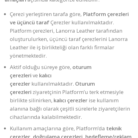
Çerezi yerleştiren tarafa göre,
Platform çerezleri
ve üçüncü taraf
Çerezler kullanılmaktadır.
Platform çerezleri, Lanorra Leather tarafından
oluşturulurken, üçüncü taraf çerezlerini Lanorra
Leather ile iş birlikteliği olan farklı firmalar
yönetmektedir.
Aktif olduğu süreye göre,
oturum
çerezleri
ve
kalıcı
çerezler
kullanılmaktadır.
Oturum
çerezleri
ziyaretçinin Platform’u terk etmesiyle
birlikte silinirken,
kalıcı çerezler
ise kullanım
alanına bağlı olarak çeşitli sürelerle ziyaretçilerin
cihazlarında kalabilmektedir.
Kullanım amaçlarına göre, Platform’da
teknik
çerezler, doğrulama çerezleri, hedefleme/reklam