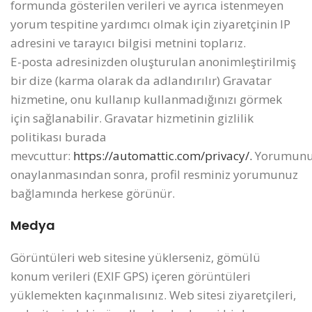
formunda gösterilen verileri ve ayrıca istenmeyen
yorum tespitine yardımcı olmak için ziyaretçinin IP
adresini ve tarayıcı bilgisi metnini toplarız.
E-posta adresinizden oluşturulan anonimleştirilmiş
bir dize (karma olarak da adlandırılır) Gravatar
hizmetine, onu kullanıp kullanmadığınızı görmek
için sağlanabilir. Gravatar hizmetinin gizlilik
politikası burada
mevcuttur:
https://automattic.com/privacy/.
Yorumunu
onaylanmasından sonra, profil resminiz yorumunuz
bağlamında herkese görünür.
Medya
Görüntüleri web sitesine yüklerseniz, gömülü
konum verileri (EXIF GPS) içeren görüntüleri
yüklemekten kaçınmalısınız. Web sitesi ziyaretçileri,