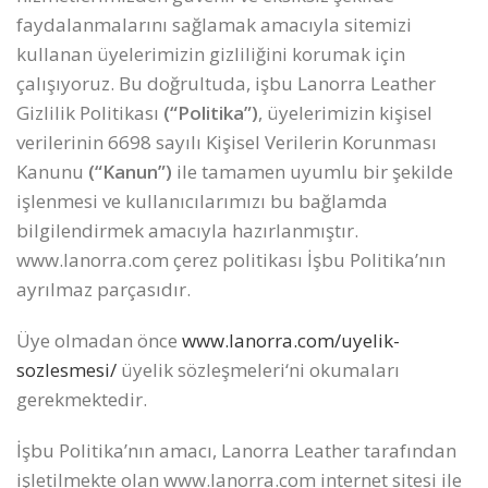
faydalanmalarını sağlamak amacıyla sitemizi
kullanan üyelerimizin gizliliğini korumak için
çalışıyoruz. Bu doğrultuda, işbu Lanorra Leather
Gizlilik Politikası
(“Politika”)
, üyelerimizin kişisel
verilerinin 6698 sayılı Kişisel Verilerin Korunması
Kanunu
(“Kanun”)
ile tamamen uyumlu bir şekilde
işlenmesi ve kullanıcılarımızı bu bağlamda
bilgilendirmek amacıyla hazırlanmıştır.
www.lanorra.com çerez politikası İşbu Politika’nın
ayrılmaz parçasıdır.
Üye olmadan önce
www.lanorra.com/uyelik-
sozlesmesi/
üyelik sözleşmeleri‘ni okumaları
gerekmektedir.
İşbu Politika’nın amacı, Lanorra Leather tarafından
işletilmekte olan www.lanorra.com internet sitesi ile