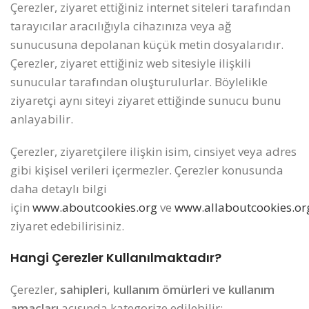
Çerezler, ziyaret ettiğiniz internet siteleri tarafından
tarayıcılar aracılığıyla cihazınıza veya ağ
sunucusuna depolanan küçük metin dosyalarıdır.
Çerezler, ziyaret ettiğiniz web sitesiyle ilişkili
sunucular tarafından oluşturulurlar. Böylelikle
ziyaretçi aynı siteyi ziyaret ettiğinde sunucu bunu
anlayabilir.
Çerezler, ziyaretçilere ilişkin isim, cinsiyet veya adres
gibi kişisel verileri içermezler. Çerezler konusunda
daha detaylı bilgi
için
www.aboutcookies.org
ve
www.allaboutcookies.or
ziyaret edebilirisiniz.
Hangi Çerezler Kullanılmaktadır?
Çerezler,
sahipleri, kullanım ömürleri ve kullanım
amaçları
açısında kategorize edilebilir: