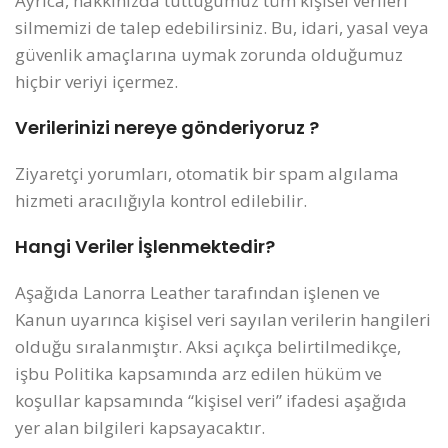
Ayrıca, hakkınızda tuttuğumuz tüm kişisel verileri
silmemizi de talep edebilirsiniz. Bu, idari, yasal veya
güvenlik amaçlarına uymak zorunda olduğumuz
hiçbir veriyi içermez.
Verilerinizi nereye gönderiyoruz ?
Ziyaretçi yorumları, otomatik bir spam algılama
hizmeti aracılığıyla kontrol edilebilir.
Hangi Veriler İşlenmektedir?
Aşağıda Lanorra Leather tarafından işlenen ve
Kanun uyarınca kişisel veri sayılan verilerin hangileri
olduğu sıralanmıştır. Aksi açıkça belirtilmedikçe,
işbu Politika kapsamında arz edilen hüküm ve
koşullar kapsamında “kişisel veri” ifadesi aşağıda
yer alan bilgileri kapsayacaktır.