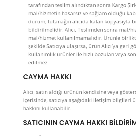
tarafından teslim alındıktan sonra Kargo Şirk
mal/hizmetin hasarsız ve sağlam olduğu kabu
durum, tutanağın alıcıda kalan kopyasıyla bi
bildirilmelidir. Alıcı, Teslimden sonra mal
mal/hizmet kullanılmamalıdır. Ürünle birlikt
şekilde Satıcıya ulaşırsa, ürün Alıcı’ya geri
kullanımlık ürünler ile hızlı bozulan veya so
edilmez.
CAYMA HAKKI
Alıcı, satın aldığı ürünün kendisine veya göster
içerisinde, satıcıya aşağıdaki iletişim bilgile
hakkını kullanabilir.
SATICININ CAYMA HAKKI BİLDİRİMİ