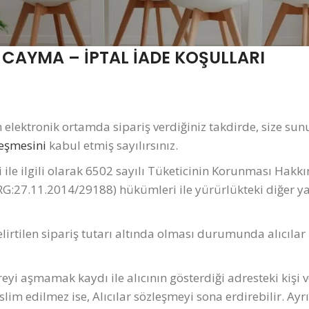
 CAYMA – İPTAL İADE KOŞULLARI
elektronik ortamda sipariş verdiğiniz takdirde, size sun
zleşmesini
kabul etmiş sayılırsınız.
mi ile ilgili olarak 6502 sayılı Tüketicinin Korunması Hakk
RG:27.11.2014/29188) hükümleri ile yürürlükteki diğer y
lirtilen sipariş tutarı altında olması durumunda alıcılar
reyi aşmamak kaydı ile alıcının gösterdiği adresteki kişi 
slim edilmez ise, Alıcılar sözleşmeyi sona erdirebilir. Ayr