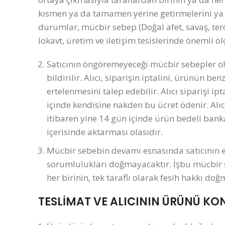
kısmen ya da tamamen yerine getirmelerini ya 
durumlar, mücbir sebep (Doğal afet, savaş, te
lokavt, üretim ve iletişim tesislerinde önemli öl
Satıcının öngöremeyeceği mücbir sebepler ol
bildirilir. Alıcı, siparişin iptalini, ürünün b
ertelenmesini talep edebilir. Alıcı siparişi i
içinde kendisine nakden bu ücret ödenir. Alıcı
itibaren yine 14 gün içinde ürün bedeli bank
içerisinde aktarması olasıdır.
Mücbir sebebin devamı esnasında satıcının e
sorumlulukları doğmayacaktır. İşbu mücbir 
her birinin, tek taraflı olarak fesih hakkı doğ
TESLİMAT VE ALICININ ÜRÜNÜ K