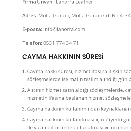
Firma Ünvanı:
Lanorra Leather
Adres:
Molla Gürani, Molla Gürani Cd. No:4, 34
E-posta:
info@lanorra.com
Telefon:
0531 774 34 71
CAYMA HAKKININ SÜRESİ
Cayma hakkı süresi, hizmet ifasına ilişkin s
sözleşmelerde ise malın teslim alındığı gün b
Alıcının hizmet satın aldığı sözleşmelerde, c
hizmetin ifasına başlanan hizmet sözleşmel
Cayma hakkının kullanımından kaynaklanan ma
Cayma hakkının kullanılması için 7 (yedi) gün
ile yazılı bildirimde bulunulması ve ürünü