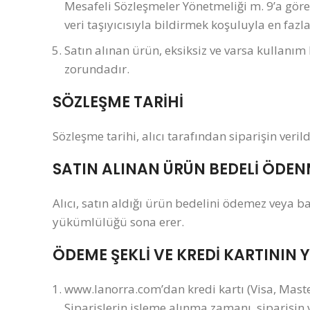
Mesafeli Sözleşmeler Yönetmeliği m. 9’a göre,
veri taşıyıcısıyla bildirmek koşuluyla en fazla
Satın alınan ürün, eksiksiz ve varsa kullanım
zorundadır.
SÖZLEŞME TARİHİ
Sözleşme tarihi, alıcı tarafından siparişin verild
SATIN ALINAN ÜRÜN BEDELİ ÖDEN
Alıcı, satın aldığı ürün bedelini ödemez veya b
yükümlülüğü sona erer.
ÖDEME ŞEKLİ VE KREDİ KARTININ Y
www.lanorra.com’dan kredi kartı (Visa, Master 
Siparişlerin işleme alınma zamanı, siparişin v