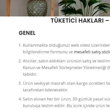
TÜKETİCİ HAKLARI –
GENEL
Kullanmakta olduğunuz web sitesi üzerinden 
bilgilendirme formunu ve
mesafel
i satış sö
Alıcılar, satın aldıkları ürünün satış ve tesli
Kanun ve Mesafeli Sözleşmeler Yönetmeliği (
tabidir.
Ürün sevkiyat masrafı olan kargo ücretleri be
tarafından ödenecektir.
Satın alınan her bir ürün, 30 günlük yasal sü
kuruluşa teslim edilir. Bu süre içinde ürün te