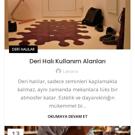
DERI HALILAR
Deri Halı Kullanım Alanları
Lanorra
Deri halılar, sadece zeminleri kaplamakla
kalmaz, aynı zamanda mekanlara lüks bir
atmosfer katar. Estetik ve dayanıklılığın
mükemmel bi...
OKUMAYA DEVAM ET
13