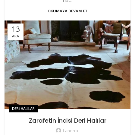
ha...
OKUMAYA DEVAM ET
13
ARA
DERI HALILAR
Zarafetin İncisi Deri Halılar
Lanorra