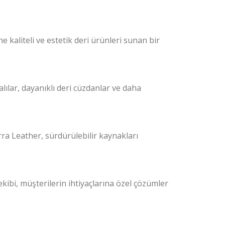
 kaliteli ve estetik deri ürünleri sunan bir
halılar, dayanıklı deri cüzdanlar ve daha
orra
Leather
, sürdürülebilir kaynakları
ibi, müşterilerin ihtiyaçlarına özel çözümler