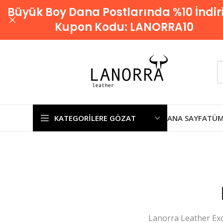
Büyük Boy Dana Postlarında %10 İndir
Kupon Kodu:
LANORRA10
KATEGORILERE GÖZAT
ANA SAYFA
TÜM
Lanorra Leather Excl