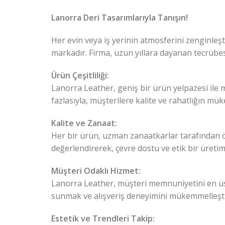
Lanorra Deri Tasarımlarıyla Tanışın!
Her evin veya iş yerinin atmosferini zenginleşt
markadır. Firma, uzun yıllara dayanan tecrübe
Ürün Çeşitliliği:
Lanorra
Leather
, geniş bir ürün yelpazesi ile 
fazlasıyla, müşterilere kalite ve rahatlığın 
Kalite ve Zanaat:
Her bir ürün, uzman zanaatkarlar tarafından öze
değerlendirerek, çevre dostu ve etik bir üretim
Müşteri Odaklı Hizmet:
Lanorra
Leather
, müşteri memnuniyetini en üs
sunmak ve alışveriş deneyimini mükemmelleştir
Estetik ve Trendleri Takip: