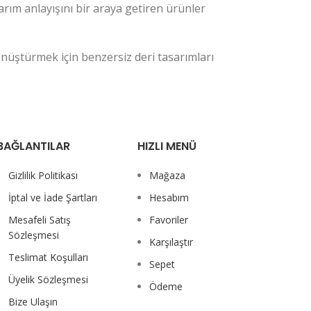
arım anlayışını bir araya getiren ürünler
 dönüştürmek için benzersiz deri tasarımları
BAĞLANTILAR
HIZLI MENÜ
Gizlilik Politikası
Mağaza
İptal ve İade Şartları
Hesabım
Mesafeli Satış
Favoriler
Sözleşmesi
Karşılaştır
Teslimat Koşulları
Sepet
Üyelik Sözleşmesi
Ödeme
Bize Ulaşın