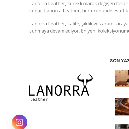
Lanorra Leather
, sürekli olarak değişen tasar
sunar. Lanorra Leather, her ürününde estetik v
Lanorra
Leather
, kalite, şıklık ve zarafet ara
sunmaya devam ediyor. En yeni koleksiyonumuzu
SON YAZ