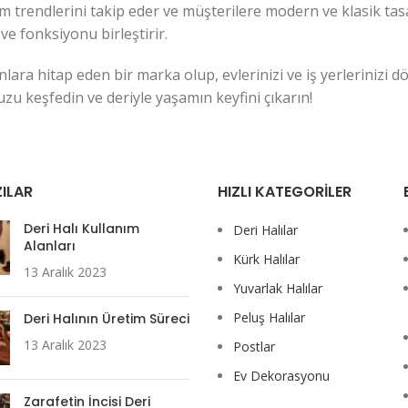
ım trendlerini takip eder ve müşterilere modern ve klasik tas
e fonksiyonu birleştirir.
yanlara hitap eden bir marka olup, evlerinizi ve iş yerlerinizi
 keşfedin ve deriyle yaşamın keyfini çıkarın!
ILAR
HIZLI KATEGORILER
Deri Halı Kullanım
Deri Halılar
Alanları
Kürk Halılar
13 Aralık 2023
Yuvarlak Halılar
Peluş Halılar
Deri Halının Üretim Süreci
13 Aralık 2023
Postlar
Ev Dekorasyonu
Zarafetin İncisi Deri