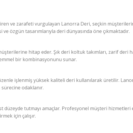
iren ve zarafeti vurgulayan Lanorra Deri, seçkin müşterilerine
si ve özgün tasarımlarıyla deri dünyasında öne çıkmaktadır.
müşterilerine hitap eder. Şık deri koltuk takımları, zarif deri 
mükemmel bir kombinasyonunu sunar.
nle işlenmiş yüksek kaliteli deri kullanılarak üretilir. Lan
 sürecine odaklanır.
t düzeyde tutmayı amaçlar. Profesyonel müşteri hizmetleri ek
mek için çalışır.