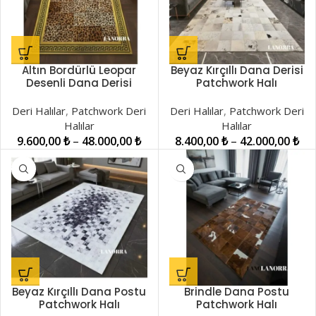
Altın Bordürlü Leopar
Beyaz Kırçıllı Dana Derisi
Desenli Dana Derisi
Patchwork Halı
Patchwork Halı
LNRPW0000371
LNRPW000046
Deri Halılar
,
Patchwork Deri
Deri Halılar
,
Patchwork Deri
Halılar
Halılar
9.600,00
₺
–
48.000,00
₺
8.400,00
₺
–
42.000,00
₺
Beyaz Kırçıllı Dana Postu
Brindle Dana Postu
Patchwork Halı
Patchwork Halı