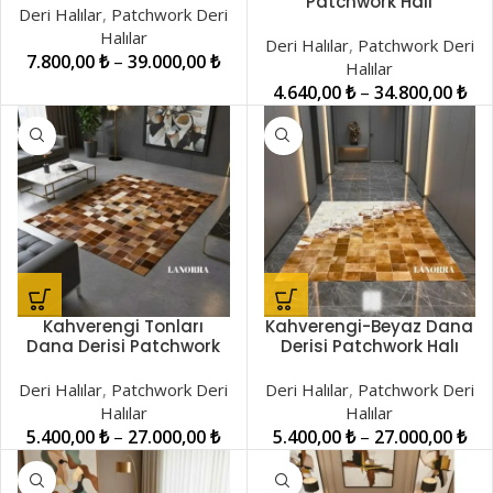
Patchwork Halı
Deri Halılar
,
Patchwork Deri
LNRPW0000578
Halılar
Deri Halılar
,
Patchwork Deri
7.800,00
₺
–
39.000,00
₺
Halılar
4.640,00
₺
–
34.800,00
₺
Kahverengi Tonları
Kahverengi-Beyaz Dana
Dana Derisi Patchwork
Derisi Patchwork Halı
Halı LNRPW000048
LNRPW000047
Deri Halılar
,
Patchwork Deri
Deri Halılar
,
Patchwork Deri
Halılar
Halılar
5.400,00
₺
–
27.000,00
₺
5.400,00
₺
–
27.000,00
₺