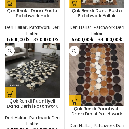
Çok Renkli Dana Postu
Çok Renkli Dana Postu
Patchwork Halı
Patchwork Yolluk
LNRKH001009
LNRPW000871
Deri Halılar
,
Patchwork Deri
Deri Halılar
,
Patchwork Deri
Halılar
Halılar
6.600,00
₺
–
33.000,00
₺
6.600,00
₺
–
33.000,00
₺
Çok Renkli Puantiyeli
Dana Derisi Patchwork
Çok Renkli Puantiyeli
Halı LNRPW000034
Dana Derisi Patchwork
Deri Halılar
,
Patchwork Deri
Halı LNRPW000037
Halılar
Deri Halılar
,
Patchwork Deri