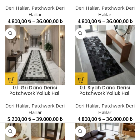
Halı LNRPW001476
Patchwork Halı
LNRPW001500
Deri Halılar
,
Patchwork Deri
Deri Halılar
,
Patchwork Deri
Halılar
Halılar
4.800,00
₺
–
36.000,00
₺
4.800,00
₺
–
36.000,00
₺
0.1. Gri Dana Derisi
0.1. Siyah Dana Derisi
Patchwork Yolluk Halı
Patchwork Yolluk Halı
LNRPW001434
LNRPW001422
Deri Halılar
,
Patchwork Deri
Deri Halılar
,
Patchwork Deri
Halılar
Halılar
5.200,00
₺
–
39.000,00
₺
4.800,00
₺
–
36.000,00
₺