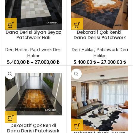
Dana Derisi Siyah Beyaz
Dekoratif Çok Renkli
Patchwork Halı
Dana Derisi Patchwork
LNRPW0000366
Halı LNRPW000028
Deri Halılar
,
Patchwork Deri
Deri Halılar
,
Patchwork Deri
Halılar
Halılar
5.400,00
₺
–
27.000,00
₺
5.400,00
₺
–
27.000,00
₺
Dekoratif Çok Renkli
Dana Derisi Patchwork