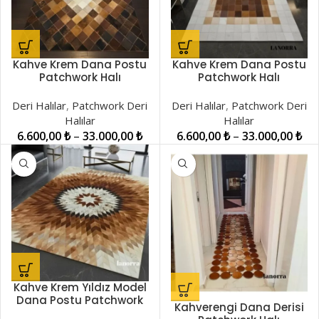
Kahve Krem Dana Postu
Kahve Krem Dana Postu
Patchwork Halı
Patchwork Halı
LNRKH001010
LNRKH001011
Deri Halılar
,
Patchwork Deri
Deri Halılar
,
Patchwork Deri
Halılar
Halılar
6.600,00
₺
–
33.000,00
₺
6.600,00
₺
–
33.000,00
₺
Kahve Krem Yıldız Model
Dana Postu Patchwork
Kahverengi Dana Derisi
Halı LNRPW000851