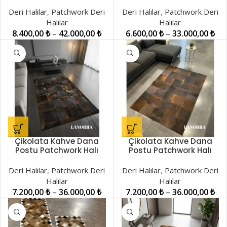
LNRPW000850
LNRKH001019
Deri Halılar
,
Patchwork Deri
Deri Halılar
,
Patchwork Deri
Halılar
Halılar
8.400,00
₺
–
42.000,00
₺
6.600,00
₺
–
33.000,00
₺
Çikolata Kahve Dana
Çikolata Kahve Dana
Postu Patchwork Halı
Postu Patchwork Halı
LNRKH00001016
LNRKH00001017
Deri Halılar
,
Patchwork Deri
Deri Halılar
,
Patchwork Deri
Halılar
Halılar
7.200,00
₺
–
36.000,00
₺
7.200,00
₺
–
36.000,00
₺