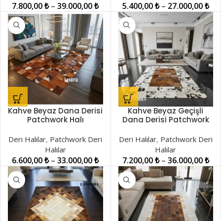
7.800,00
₺
–
39.000,00
₺
5.400,00
₺
–
27.000,00
₺
Kahve Beyaz Dana Derisi
Kahve Beyaz Geçişli
Patchwork Halı
Dana Derisi Patchwork
LNRPW0000873
Halı LNRPW000988
Deri Halılar
,
Patchwork Deri
Deri Halılar
,
Patchwork Deri
Halılar
Halılar
6.600,00
₺
–
33.000,00
₺
7.200,00
₺
–
36.000,00
₺