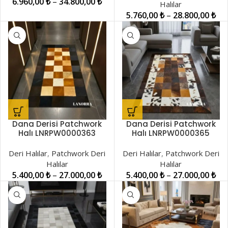
6.960,00
₺
–
34.800,00
₺
Halılar
5.760,00
₺
–
28.800,00
₺
Dana Derisi Patchwork
Dana Derisi Patchwork
Halı LNRPW0000363
Halı LNRPW0000365
Deri Halılar
,
Patchwork Deri
Deri Halılar
,
Patchwork Deri
Halılar
Halılar
5.400,00
₺
–
27.000,00
₺
5.400,00
₺
–
27.000,00
₺