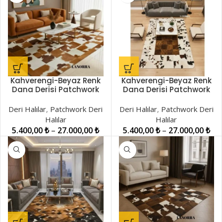
Kahverengi-Beyaz Renk
Kahverengi-Beyaz Renk
Dana Derisi Patchwork
Dana Derisi Patchwork
Halı LNRPW000032
Halı LNRPW00004
Deri Halılar
,
Patchwork Deri
Deri Halılar
,
Patchwork Deri
Halılar
Halılar
5.400,00
₺
–
27.000,00
₺
5.400,00
₺
–
27.000,00
₺