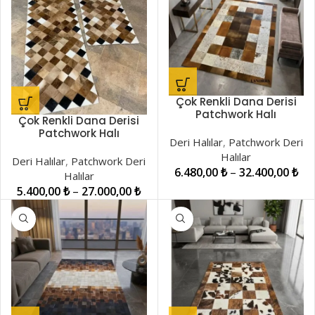
Çok Renkli Dana Derisi
Patchwork Halı
Çok Renkli Dana Derisi
LNRPW00005
Patchwork Halı
Deri Halılar
,
Patchwork Deri
LNRPW000043
Halılar
Deri Halılar
,
Patchwork Deri
6.480,00
₺
–
32.400,00
₺
Halılar
5.400,00
₺
–
27.000,00
₺