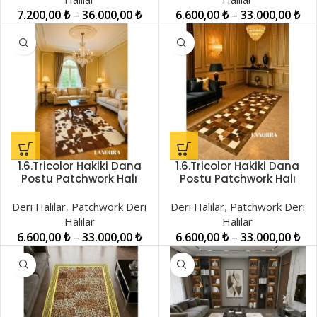
7.200,00
₺
–
36.000,00
₺
6.600,00
₺
–
33.000,00
₺
1.6.Tricolor Hakiki Dana
1.6.Tricolor Hakiki Dana
Postu Patchwork Halı
Postu Patchwork Halı
LNRDH00001198
LNRPW001038
Deri Halılar
,
Patchwork Deri
Deri Halılar
,
Patchwork Deri
Halılar
Halılar
6.600,00
₺
–
33.000,00
₺
6.600,00
₺
–
33.000,00
₺