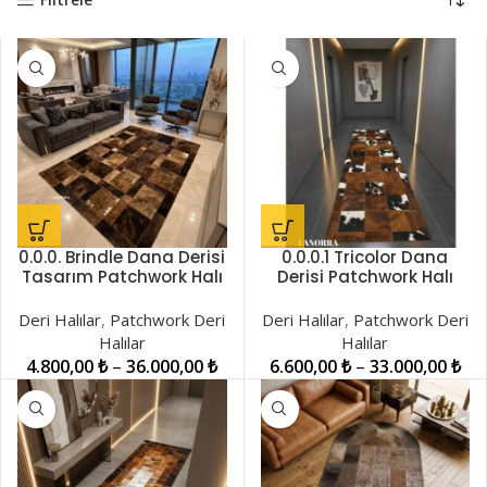
0.0.0. Brindle Dana Derisi
0.0.0.1 Tricolor Dana
Tasarım Patchwork Halı
Derisi Patchwork Halı
LNRPW001503
LNRPW0000881
Deri Halılar
,
Patchwork Deri
Deri Halılar
,
Patchwork Deri
Halılar
Halılar
4.800,00
₺
–
36.000,00
₺
6.600,00
₺
–
33.000,00
₺