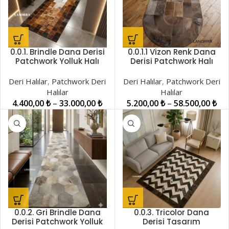
0.0.1. Brindle Dana Derisi
0.0.1.1 Vizon Renk Dana
Patchwork Yolluk Halı
Derisi Patchwork Halı
LNRPW001438
LNRPW001506
Deri Halılar
,
Patchwork Deri
Deri Halılar
,
Patchwork Deri
Halılar
Halılar
4.400,00
₺
–
33.000,00
₺
5.200,00
₺
–
58.500,00
₺
0.0.2. Gri Brindle Dana
0.0.3. Tricolor Dana
Derisi Patchwork Yolluk
Derisi Tasarım