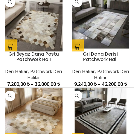
Gri Beyaz Dana Postu
Gri Dana Derisi
Patchwork Halı
Patchwork Halı
LNRKH001007
LNRPW000035
Deri Halılar
,
Patchwork Deri
Deri Halılar
,
Patchwork Deri
Halılar
Halılar
7.200,00
₺
–
36.000,00
₺
9.240,00
₺
–
46.200,00
₺