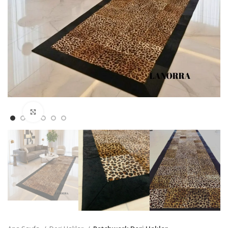
Büyütmek için Tıklayın