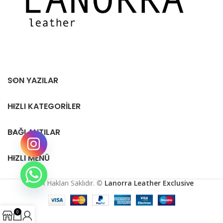
SON YAZILAR
HIZLI KATEGORILER
BAĞLANTILAR
HIZLI MENÜ
Tüm Hakları Saklıdır. ©
Lanorra Leather Exclusive
0