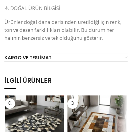
⚠️ DOĞAL ÜRÜN BİLGİSİ
Ürünler doğal dana derisinden üretildiği için renk,
ton ve desen farklılıkları olabilir. Bu durum her
halının benzersiz ve tek olduğunu gösterir.
KARGO VE TESLIMAT
İLGILI ÜRÜNLER