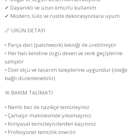
✔ Dayanıklı ve uzun ömürlü kullanım
✔ Modern, lüks ve rustik dekorasyonlara uyum
📏 ÜRÜN DETAYI
• Parça deri (patchwork) tekniği ile üretilmiştir
• Her halı kendine özgü desen ve renk geçişlerine
sahiptir
• Özel ölçü ve tasarım taleplerine uygundur (isteğe
bağlı düzenlenebilir)
🧼 BAKIM TALİMATI
• Nemli bez ile nazikçe temizleyiniz
• Çamaşır makinesinde yıkamayınız
• Kimyasal temizleyicilerden kaçınınız
• Profesyonel temizlik önerilir