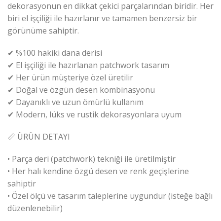
dekorasyonun en dikkat çekici parçalarından biridir. Her
biri el işçiliği ile hazırlanır ve tamamen benzersiz bir
görünüme sahiptir.
✔ %100 hakiki dana derisi
✔ El işçiliği ile hazırlanan patchwork tasarım
✔ Her ürün müşteriye özel üretilir
✔ Doğal ve özgün desen kombinasyonu
✔ Dayanıklı ve uzun ömürlü kullanım
✔ Modern, lüks ve rustik dekorasyonlara uyum
📏 ÜRÜN DETAYI
• Parça deri (patchwork) tekniği ile üretilmiştir
• Her halı kendine özgü desen ve renk geçişlerine
sahiptir
• Özel ölçü ve tasarım taleplerine uygundur (isteğe bağlı
düzenlenebilir)