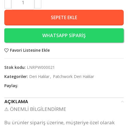
SEPETE EKLE
WHATSAPP SİPARİŞ
Favori Listesine Ekle
Stok kodu:
LNRPW000021
Kategoriler:
Deri Halılar
,
Patchwork Deri Halılar
Paylaş:
AÇIKLAMA
⚠️ ÖNEMLİ BİLGİLENDİRME
Bu ürünler sipariş üzerine, müşteriye özel olarak