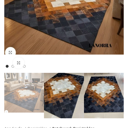
Büyütmek için Tıklayın