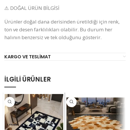
⚠️ DOĞAL ÜRÜN BİLGİSİ
Ürünler doğal dana derisinden üretildiği için renk,
ton ve desen farklılıkları olabilir. Bu durum her
halının benzersiz ve tek olduğunu gösterir.
KARGO VE TESLIMAT
İLGILI ÜRÜNLER