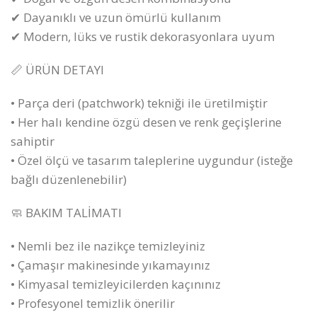
✔ Dayanıklı ve uzun ömürlü kullanım
✔ Modern, lüks ve rustik dekorasyonlara uyum
📏 ÜRÜN DETAYI
• Parça deri (patchwork) tekniği ile üretilmiştir
• Her halı kendine özgü desen ve renk geçişlerine
sahiptir
• Özel ölçü ve tasarım taleplerine uygundur (isteğe
bağlı düzenlenebilir)
🧼 BAKIM TALİMATI
• Nemli bez ile nazikçe temizleyiniz
• Çamaşır makinesinde yıkamayınız
• Kimyasal temizleyicilerden kaçınınız
• Profesyonel temizlik önerilir