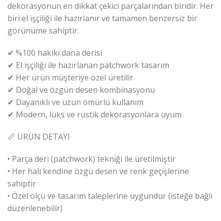
dekorasyonun en dikkat çekici parçalarından biridir. Her
biri el işçiliği ile hazırlanır ve tamamen benzersiz bir
görünüme sahiptir.
✔ %100 hakiki dana derisi
✔ El işçiliği ile hazırlanan patchwork tasarım
✔ Her ürün müşteriye özel üretilir
✔ Doğal ve özgün desen kombinasyonu
✔ Dayanıklı ve uzun ömürlü kullanım
✔ Modern, lüks ve rustik dekorasyonlara uyum
📏 ÜRÜN DETAYI
• Parça deri (patchwork) tekniği ile üretilmiştir
• Her halı kendine özgü desen ve renk geçişlerine
sahiptir
• Özel ölçü ve tasarım taleplerine uygundur (isteğe bağlı
düzenlenebilir)