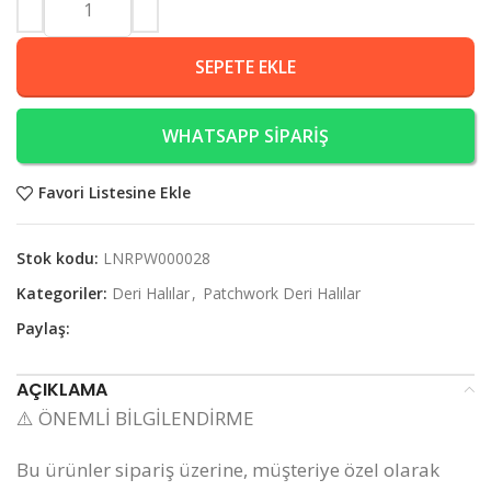
SEPETE EKLE
WHATSAPP SİPARİŞ
Favori Listesine Ekle
Stok kodu:
LNRPW000028
Kategoriler:
Deri Halılar
,
Patchwork Deri Halılar
Paylaş:
AÇIKLAMA
⚠️ ÖNEMLİ BİLGİLENDİRME
Bu ürünler sipariş üzerine, müşteriye özel olarak