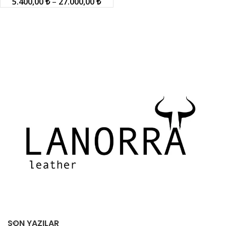
5.400,00
₺
–
27.000,00
₺
SON YAZILAR