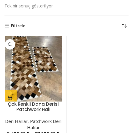
Tek bir sonuç gösteriliyor
Filtrele
Çok Renkli Dana Derisi
Patchwork Halı
LNRPW000043
Deri Halılar
,
Patchwork Deri
Halılar