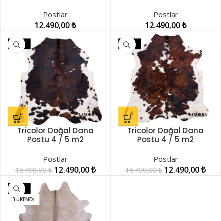
LNRDP001244
LNRDP001245
Postlar
Postlar
12.490,00
₺
12.490,00
₺
-24%
-24%
Tricolor Doğal Dana
Tricolor Doğal Dana
Postu 4 / 5 m2
Postu 4 / 5 m2
LNRDP001248
LNRDP001249
Postlar
Postlar
12.490,00
₺
12.490,00
₺
16.490,00
₺
16.490,00
₺
-12%
TÜKENDI