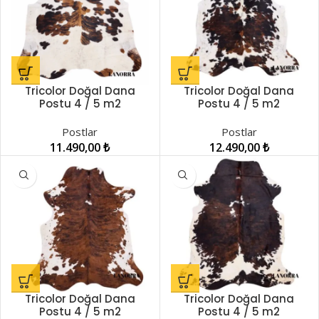
Tricolor Doğal Dana
Tricolor Doğal Dana
Postu 4 / 5 m2
Postu 4 / 5 m2
LNRDP001241
LNRDP001242
Postlar
Postlar
11.490,00
₺
12.490,00
₺
Tricolor Doğal Dana
Tricolor Doğal Dana
Postu 4 / 5 m2
Postu 4 / 5 m2