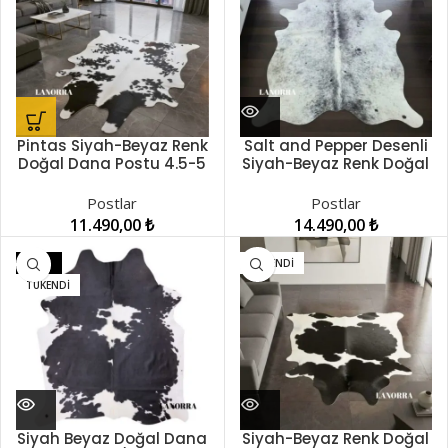
Pintas Siyah-Beyaz Renk
Salt and Pepper Desenli
Doğal Dana Postu 4.5-5
Siyah-Beyaz Renk Doğal
m2 LNRDP000022
Dana Postu 4.5-5 m2
LNRDP000024
Postlar
Postlar
11.490,00
₺
14.490,00
₺
-24%
TÜKENDI
TÜKENDI
Siyah Beyaz Doğal Dana
Siyah-Beyaz Renk Doğal