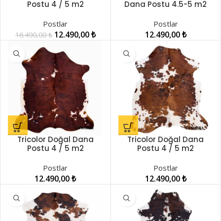
Postu 4 / 5 m2
Dana Postu 4.5-5 m2
LNRDP001243
LNRDP00003
Postlar
Postlar
12.490,00
₺
12.490,00
₺
16.490,00
₺
Tricolor Doğal Dana
Tricolor Doğal Dana
Postu 4 / 5 m2
Postu 4 / 5 m2
LNRDP001239
LNRDP001240
Postlar
Postlar
12.490,00
₺
12.490,00
₺