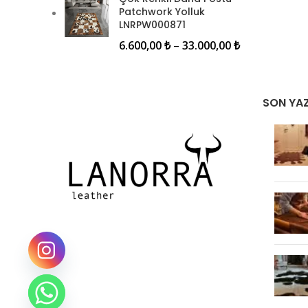
Patchwork Yolluk
LNRPW000871
6.600,00
₺
–
33.000,00
₺
SON YAZ