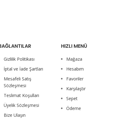
BAĞLANTILAR
HIZLI MENÜ
Gizlilik Politikası
Mağaza
İptal ve İade Şartları
Hesabım
Mesafeli Satış
Favoriler
Sözleşmesi
Karşılaştır
Teslimat Koşulları
Sepet
Üyelik Sözleşmesi
Ödeme
Bize Ulaşın