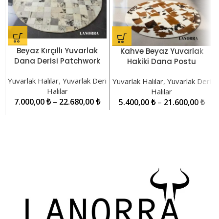
Beyaz Kırçıllı Yuvarlak
Kahve Beyaz Yuvarlak
Dana Derisi Patchwork
Hakiki Dana Postu
Halı LNRYH0000374
Patchwork Halı
Yuvarlak Halılar
,
Yuvarlak Deri
Yuvarlak Halılar
,
Yuvarlak Deri
LNRYH001336
Halılar
Halılar
7.000,00
₺
–
22.680,00
₺
5.400,00
₺
–
21.600,00
₺