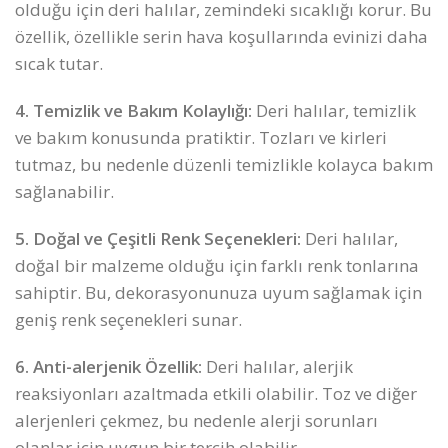
olduğu için deri halılar, zemindeki sıcaklığı korur. Bu
özellik, özellikle serin hava koşullarında evinizi daha
sıcak tutar.
4. Temizlik ve Bakım Kolaylığı:
Deri halılar, temizlik
ve bakım konusunda pratiktir. Tozları ve kirleri
tutmaz, bu nedenle düzenli temizlikle kolayca bakım
sağlanabilir.
5. Doğal ve Çeşitli Renk Seçenekleri:
Deri halılar,
doğal bir malzeme olduğu için farklı renk tonlarına
sahiptir. Bu, dekorasyonunuza uyum sağlamak için
geniş renk seçenekleri sunar.
6. Anti-alerjenik Özellik:
Deri halılar, alerjik
reaksiyonları azaltmada etkili olabilir. Toz ve diğer
alerjenleri çekmez, bu nedenle alerji sorunları
olanlar için uygun bir tercih olabilir.