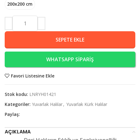
200x200 cm
SEPETE EKLE
WHATSAPP SİPARİŞ
Favori Listesine Ekle
Stok kodu:
LNRYH01421
Kategoriler:
Yuvarlak Halılar
,
Yuvarlak Kürk Halılar
Paylaş:
AÇIKLAMA
Deri Halıların Şıklığı ve Fonksiyonelliği