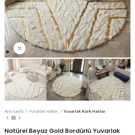
Büyütmek için Tıklayın
Ana Sayfa
Yuvarlak Halılar
Yuvarlak Kürk Halılar
Natürel Beyaz Gold Bordürlü Yuvarlak