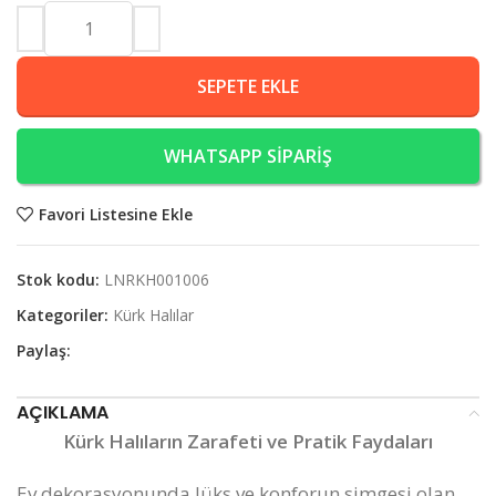
SEPETE EKLE
WHATSAPP SİPARİŞ
Favori Listesine Ekle
Stok kodu:
LNRKH001006
Kategoriler:
Kürk Halılar
Paylaş:
AÇIKLAMA
Kürk Halıların Zarafeti ve Pratik Faydaları
Ev dekorasyonunda lüks ve konforun simgesi olan