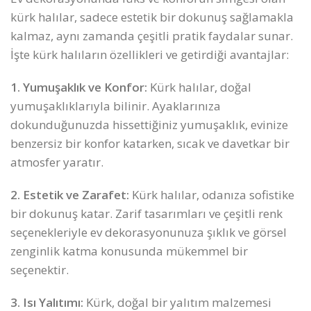
kürk halılar, sadece estetik bir dokunuş sağlamakla
kalmaz, aynı zamanda çeşitli pratik faydalar sunar.
İşte kürk halıların özellikleri ve getirdiği avantajlar:
1. Yumuşaklık ve Konfor:
Kürk halılar, doğal
yumuşaklıklarıyla bilinir. Ayaklarınıza
dokunduğunuzda hissettiğiniz yumuşaklık, evinize
benzersiz bir konfor katarken, sıcak ve davetkar bir
atmosfer yaratır.
2. Estetik ve Zarafet:
Kürk halılar, odanıza sofistike
bir dokunuş katar. Zarif tasarımları ve çeşitli renk
seçenekleriyle ev dekorasyonunuza şıklık ve görsel
zenginlik katma konusunda mükemmel bir
seçenektir.
3. Isı Yalıtımı:
Kürk, doğal bir yalıtım malzemesi