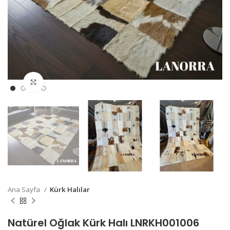
Büyütmek için Tıklayın
Ana Sayfa
Kürk Halılar
Natürel Oğlak Kürk Halı LNRKH001006