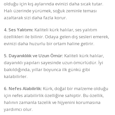
olduğu için kış aylarında evinizi daha sıcak tutar.
Halı üzerinde yürümek, soğuk zeminle teması
azaltarak sizi daha fazla korur.
4. Ses Yalıtımı:
Kaliteli kürk halılar, ses yalıtım
özellikleri ile bilinir. Odaya gelen dış sesleri emerek,
evinizi daha huzurlu bir ortam haline getirir.
5. Dayanıklılık ve Uzun Ömür:
Kaliteli kürk halılar,
dayanıklı yapıları sayesinde uzun ömürlüdür. İyi
bakıldığında, yıllar boyunca ilk günkü gibi
kalabilirler.
6. Nefes Alabilirlik:
Kürk, doğal bir malzeme olduğu
için nefes alabilirlik özelliğine sahiptir. Bu özellik,
halının zamanla tazelik ve hijyenini korumasına
yardımcı olur.