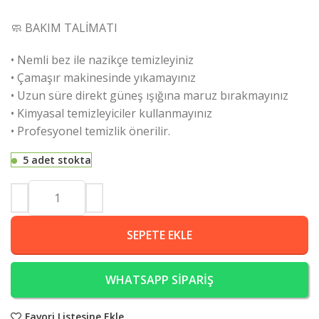
🧼 BAKIM TALİMATI
• Nemli bez ile nazikçe temizleyiniz
• Çamaşır makinesinde yıkamayınız
• Uzun süre direkt güneş ışığına maruz bırakmayınız
• Kimyasal temizleyiciler kullanmayınız
• Profesyonel temizlik önerilir.
5 adet stokta
SEPETE EKLE
WHATSAPP SİPARİŞ
Favori Listesine Ekle