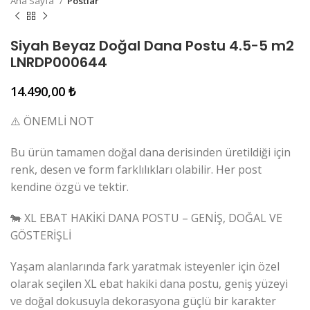
Ana Sayfa
Postlar
Siyah Beyaz Doğal Dana Postu 4.5-5 m2
LNRDP000644
14.490,00
₺
⚠️ ÖNEMLİ NOT
Bu ürün tamamen doğal dana derisinden üretildiği için
renk, desen ve form farklılıkları olabilir. Her post
kendine özgü ve tektir.
🐄 XL EBAT HAKİKİ DANA POSTU – GENİŞ, DOĞAL VE
GÖSTERİŞLİ
Yaşam alanlarında fark yaratmak isteyenler için özel
olarak seçilen XL ebat hakiki dana postu, geniş yüzeyi
ve doğal dokusuyla dekorasyona güçlü bir karakter