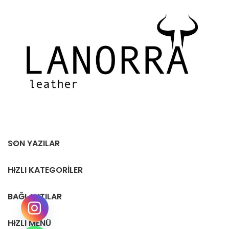
SON YAZILAR
HIZLI KATEGORILER
BAĞLANTILAR
HIZLI MENÜ