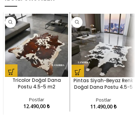
Tricolor Doğal Dana
Pintas Siyah-Beyaz Renk
Postu 4.5-5 m2
Doğal Dana Postu 4.5-5
LNRDP000642
m2 LNRDP000022
Postlar
Postlar
12.490,00
₺
11.490,00
₺