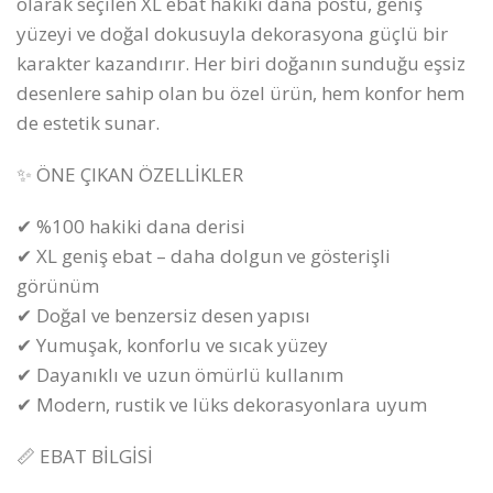
olarak seçilen XL ebat hakiki dana postu, geniş
yüzeyi ve doğal dokusuyla dekorasyona güçlü bir
karakter kazandırır. Her biri doğanın sunduğu eşsiz
desenlere sahip olan bu özel ürün, hem konfor hem
de estetik sunar.
✨ ÖNE ÇIKAN ÖZELLİKLER
✔ %100 hakiki dana derisi
✔ XL geniş ebat – daha dolgun ve gösterişli
görünüm
✔ Doğal ve benzersiz desen yapısı
✔ Yumuşak, konforlu ve sıcak yüzey
✔ Dayanıklı ve uzun ömürlü kullanım
✔ Modern, rustik ve lüks dekorasyonlara uyum
📏 EBAT BİLGİSİ