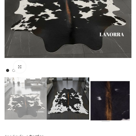
Büyütmek için Tıklayın