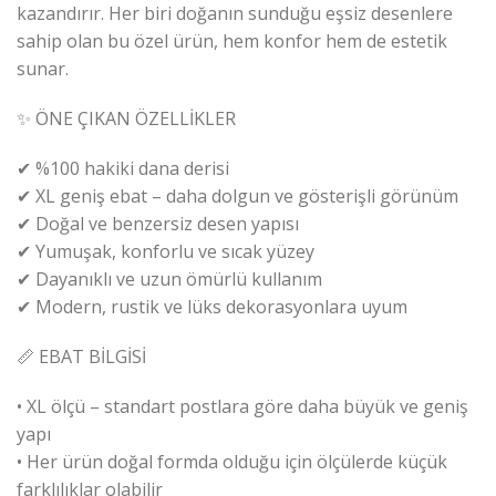
kazandırır. Her biri doğanın sunduğu eşsiz desenlere
sahip olan bu özel ürün, hem konfor hem de estetik
sunar.
✨ ÖNE ÇIKAN ÖZELLİKLER
✔ %100 hakiki dana derisi
✔ XL geniş ebat – daha dolgun ve gösterişli görünüm
✔ Doğal ve benzersiz desen yapısı
✔ Yumuşak, konforlu ve sıcak yüzey
✔ Dayanıklı ve uzun ömürlü kullanım
✔ Modern, rustik ve lüks dekorasyonlara uyum
📏 EBAT BİLGİSİ
• XL ölçü – standart postlara göre daha büyük ve geniş
yapı
• Her ürün doğal formda olduğu için ölçülerde küçük
farklılıklar olabilir