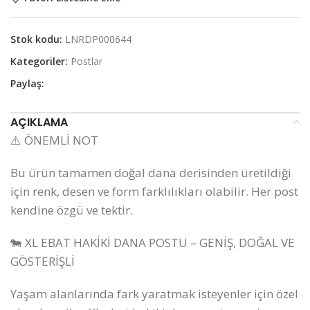
Stok kodu:
LNRDP000644
Kategoriler:
Postlar
Paylaş:
AÇIKLAMA
⚠️ ÖNEMLİ NOT
Bu ürün tamamen doğal dana derisinden üretildiği
için renk, desen ve form farklılıkları olabilir. Her post
kendine özgü ve tektir.
🐄 XL EBAT HAKİKİ DANA POSTU – GENİŞ, DOĞAL VE
GÖSTERİŞLİ
Yaşam alanlarında fark yaratmak isteyenler için özel