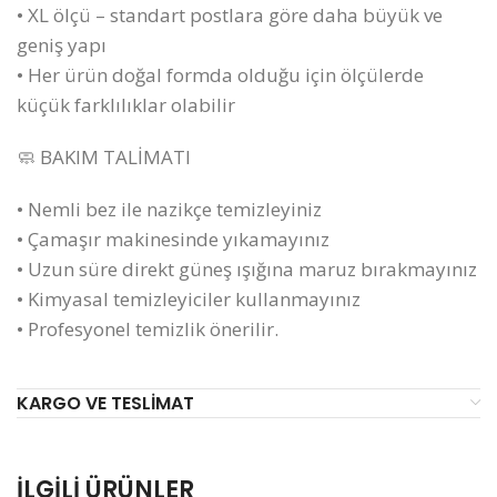
• XL ölçü – standart postlara göre daha büyük ve
geniş yapı
• Her ürün doğal formda olduğu için ölçülerde
küçük farklılıklar olabilir
🧼 BAKIM TALİMATI
• Nemli bez ile nazikçe temizleyiniz
• Çamaşır makinesinde yıkamayınız
• Uzun süre direkt güneş ışığına maruz bırakmayınız
• Kimyasal temizleyiciler kullanmayınız
• Profesyonel temizlik önerilir.
KARGO VE TESLIMAT
İLGILI ÜRÜNLER