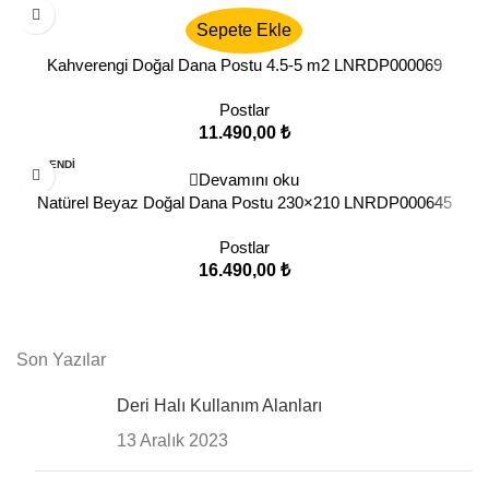
Sepete Ekle
Kahverengi Doğal Dana Postu 4.5-5 m2 LNRDP000069
Postlar
11.490,00
₺
TÜKENDI
Devamını oku
Natürel Beyaz Doğal Dana Postu 230×210 LNRDP000645
Postlar
16.490,00
₺
Son Yazılar
Deri Halı Kullanım Alanları
13 Aralık 2023