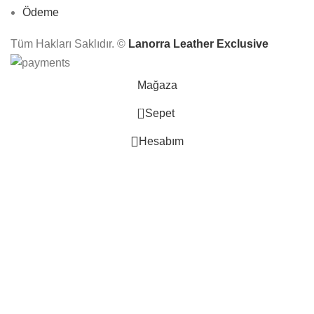
Ödeme
Tüm Hakları Saklıdır. ©
Lanorra Leather Exclusive
Mağaza
0
Sepet
Hesabım