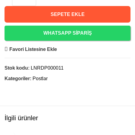
SEPETE EKLE
WHATSAPP SİPARİŞ
Favori Listesine Ekle
Stok kodu:
LNRDP000011
Kategoriler:
Postlar
İlgili ürünler