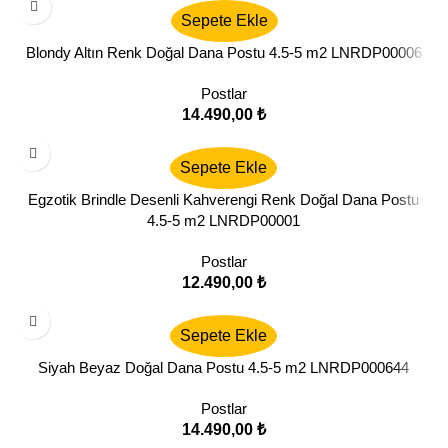
Sepete Ekle
Blondy Altın Renk Doğal Dana Postu 4.5-5 m2 LNRDP00006
Postlar
14.490,00
₺
Sepete Ekle
Egzotik Brindle Desenli Kahverengi Renk Doğal Dana Postu
4.5-5 m2 LNRDP00001
Postlar
12.490,00
₺
Sepete Ekle
Siyah Beyaz Doğal Dana Postu 4.5-5 m2 LNRDP000644
Postlar
14.490,00
₺