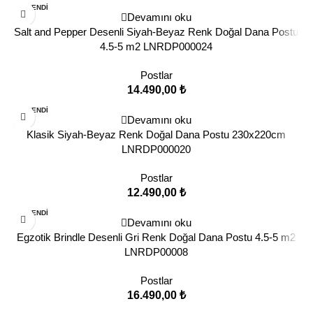
TÜKENDI
Devamını oku
Salt and Pepper Desenli Siyah-Beyaz Renk Doğal Dana Postu
4.5-5 m2 LNRDP000024
Postlar
14.490,00
₺
TÜKENDI
Devamını oku
Klasik Siyah-Beyaz Renk Doğal Dana Postu 230x220cm
LNRDP000020
Postlar
12.490,00
₺
TÜKENDI
Devamını oku
Egzotik Brindle Desenli Gri Renk Doğal Dana Postu 4.5-5 m2
LNRDP00008
Postlar
16.490,00
₺