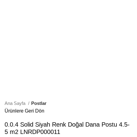
Büyütmek için Tıklayın
Ana Sayfa
Postlar
Ürünlere Geri Dön
0.0.4 Solid Siyah Renk Doğal Dana Postu 4.5-
5 m2 LNRDP000011