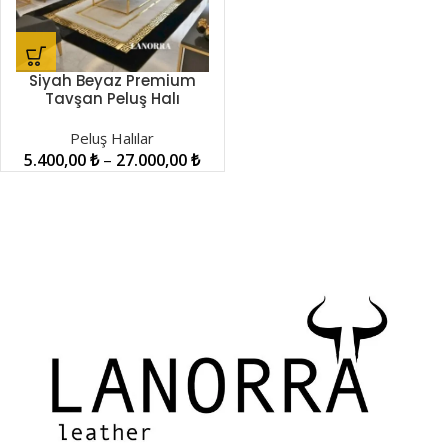
Siyah Beyaz Premium
Tavşan Peluş Halı
LNRPH00001197
Peluş Halılar
5.400,00
₺
–
27.000,00
₺