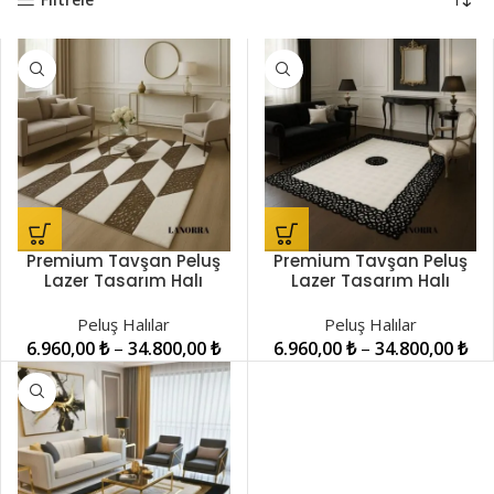
Premium Tavşan Peluş
Premium Tavşan Peluş
Lazer Tasarım Halı
Lazer Tasarım Halı
LNRPH001012
LNRPH001014
Peluş Halılar
Peluş Halılar
6.960,00
₺
–
34.800,00
₺
6.960,00
₺
–
34.800,00
₺