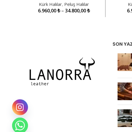
Kürk Halılar
,
Peluş Halılar
Kü
6.960,00
₺
–
34.800,00
₺
6.
SON YAZ