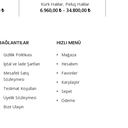
Kürk Halılar
,
Peluş Halılar
0
₺
6.960,00
₺
–
34.800,00
₺
BAĞLANTILAR
HIZLI MENÜ
Gizlilik Politikası
Mağaza
İptal ve İade Şartları
Hesabım
Mesafeli Satış
Favoriler
Sözleşmesi
Karşılaştır
Teslimat Koşulları
Sepet
Üyelik Sözleşmesi
Ödeme
Bize Ulaşın