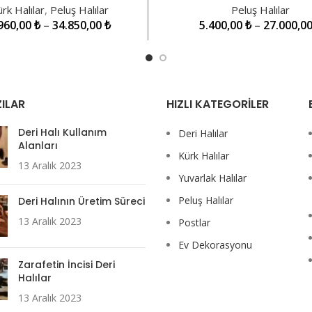
rk Halılar
,
Peluş Halılar
Peluş Halılar
960,00
₺
–
34.850,00
₺
5.400,00
₺
–
27.000,0
ILAR
HIZLI KATEGORILER
Deri Halı Kullanım
Deri Halılar
Alanları
Kürk Halılar
13 Aralık 2023
Yuvarlak Halılar
Peluş Halılar
Deri Halının Üretim Süreci
13 Aralık 2023
Postlar
Ev Dekorasyonu
Zarafetin İncisi Deri
Halılar
13 Aralık 2023