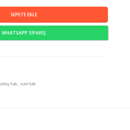
SEPETE EKLE
WHATSAPP SİPARİŞ
peluş halı
,
suni halı