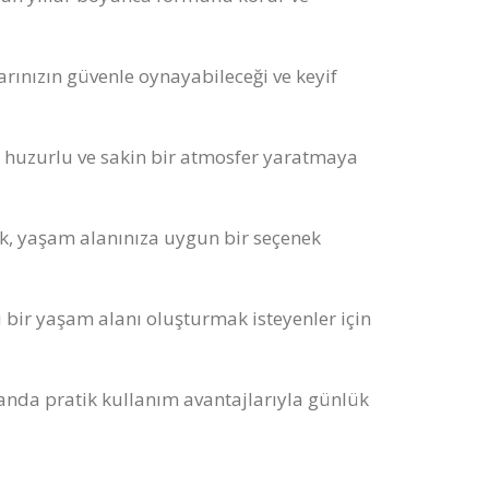
rınızın güvenle oynayabileceği ve keyif
aha huzurlu ve sakin bir atmosfer yaratmaya
ilik, yaşam alanınıza uygun bir seçenek
u bir yaşam alanı oluşturmak isteyenler için
amanda pratik kullanım avantajlarıyla günlük