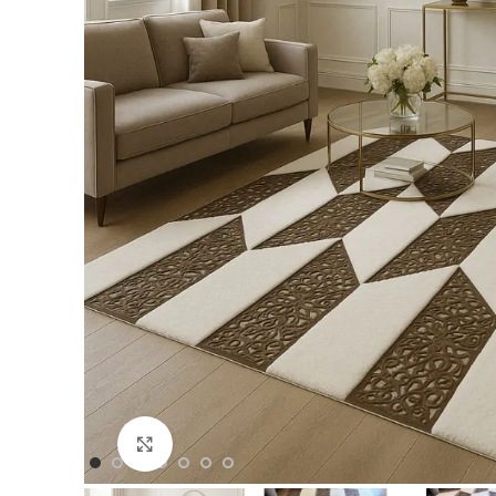
Büyütmek için Tıklayın