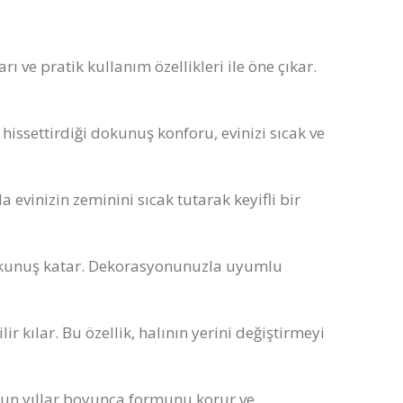
ve pratik kullanım özellikleri ile öne çıkar.
 hissettirdiği dokunuş konforu, evinizi sıcak ve
da evinizin zeminini sıcak tutarak keyifli bir
r dokunuş katar. Dekorasyonunuzla uyumlu
ir kılar. Bu özellik, halının yerini değiştirmeyi
 uzun yıllar boyunca formunu korur ve