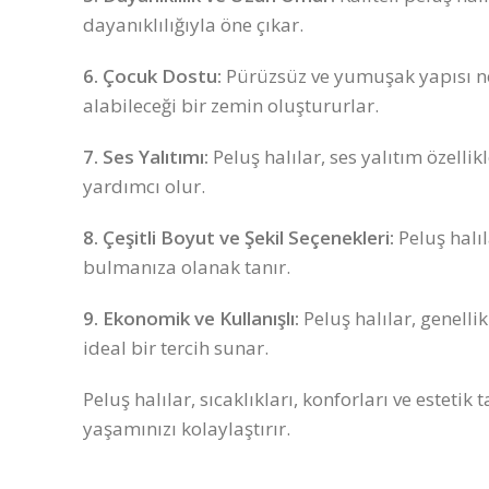
dayanıklılığıyla öne çıkar.
6. Çocuk Dostu:
Pürüzsüz ve yumuşak yapısı ned
alabileceği bir zemin oluştururlar.
7. Ses Yalıtımı:
Peluş halılar, ses yalıtım özelli
yardımcı olur.
8. Çeşitli Boyut ve Şekil Seçenekleri:
Peluş halıl
bulmanıza olanak tanır.
9. Ekonomik ve Kullanışlı:
Peluş halılar, genelli
ideal bir tercih sunar.
Peluş halılar, sıcaklıkları, konforları ve este
yaşamınızı kolaylaştırır.