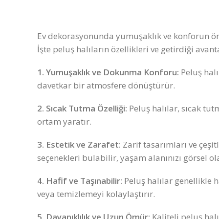
Ev dekorasyonunda yumuşaklık ve konforun ön pl
İşte peluş halıların özellikleri ve getirdiği avant
1. Yumuşaklık ve Dokunma Konforu:
Peluş halı
davetkar bir atmosfere dönüştürür.
2. Sıcak Tutma Özelliği:
Peluş halılar, sıcak tutm
ortam yaratır.
3. Estetik ve Zarafet:
Zarif tasarımları ve çeşi
seçenekleri bulabilir, yaşam alanınızı görsel ola
4. Hafif ve Taşınabilir:
Peluş halılar genellikle h
veya temizlemeyi kolaylaştırır.
5. Dayanıklılık ve Uzun Ömür:
Kaliteli peluş hal