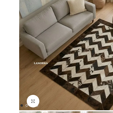
Büyütmek için Tıklayın