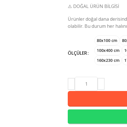
⚠️ DOĞAL ÜRÜN BİLGİSİ
Ürünler doğal dana derisinden
olabilir. Bu durum her halın
80x100 cm
80
100x400 cm
1
ÖLÇÜLER
160x230 cm
1