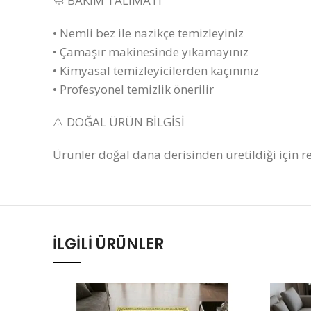
🧼 BAKIM TALİMATI
• Nemli bez ile nazikçe temizleyiniz
• Çamaşır makinesinde yıkamayınız
• Kimyasal temizleyicilerden kaçınınız
• Profesyonel temizlik önerilir
⚠️ DOĞAL ÜRÜN BİLGİSİ
Ürünler doğal dana derisinden üretildiği için re
İLGILI ÜRÜNLER