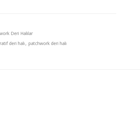
work Deri Halılar
atif deri halı
,
patchwork deri halı