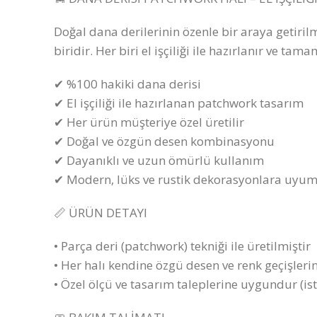
Doğal dana derilerinin özenle bir araya getiri
biridir. Her biri el işçiliği ile hazırlanır ve t
✔ %100 hakiki dana derisi
✔ El işçiliği ile hazırlanan patchwork tasarım
✔ Her ürün müşteriye özel üretilir
✔ Doğal ve özgün desen kombinasyonu
✔ Dayanıklı ve uzun ömürlü kullanım
✔ Modern, lüks ve rustik dekorasyonlara uyu
📏 ÜRÜN DETAYI
• Parça deri (patchwork) tekniği ile üretilmiştir
• Her halı kendine özgü desen ve renk geçişlerin
• Özel ölçü ve tasarım taleplerine uygundur (is