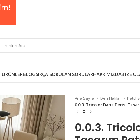
im!
 ÜRÜNLER
BLOG
SIKÇA SORULAN SORULAR
HAKKIMIZDA
BIZE UL
Ana Sayfa
Deri Halılar
Patchw
0.0.3. Tricolor Dana Derisi Ta
0.0.3. Tricol