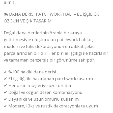
alınız.
🐄 DANA DERİSİ PATCHWORK HALI – EL İŞÇİLİĞİ,
ÖZGÜN VE ŞIK TASARIM
Doğal dana derilerinin özenle bir araya
getirilmesiyle oluşturulan patchwork halılar,
modern ve lüks dekorasyonun en dikkat çekici
parçalarından biridir. Her biri el işçiliği ile hazırlanır
ve tamamen benzersiz bir görünüme sahiptir.
✔ %100 hakiki dana derisi
✔ El işçiliği ile hazırlanan patchwork tasarım
✔ Her ürün müşteriye özel üretilir
✔ Doğal ve özgün desen kombinasyonu
✔ Dayanıklı ve uzun ömürlü kullanım
✔ Modern, lüks ve rustik dekorasyonlara uyum