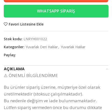
WHATSAPP SİPARİŞ
Favori Listesine Ekle
Stok kodu:
LNRYH001022
Kategoriler:
Yuvarlak Deri Halılar
,
Yuvarlak Halılar
Paylaş:
AÇIKLAMA
⚠️ ÖNEMLİ BİLGİLENDİRME
Bu ürünler sipariş üzerine, müşteriye özel olarak
üretilmektedir (stoksuz çalışılmaktadır).
Bu nedenle değişim ve iade bulunmamaktadır.
Lütfen sipariş vermeden önce bu durumu dikkate