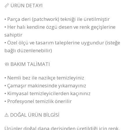
📏 ÜRÜN DETAYI
• Parça deri (patchwork) tekniği ile üretilmiştir
• Her halı kendine özgü desen ve renk geçişlerine
sahiptir
• Özel ölçü ve tasarım taleplerine uygundur (isteğe
bağlı düzenlenebilir)
🧼 BAKIM TALİMATI
• Nemli bez ile nazikçe temizleyiniz
• Çamaşır makinesinde yıkamayınız
• Kimyasal temizleyicilerden kaçınınız
• Profesyonel temizlik önerilir
⚠️ DOĞAL ÜRÜN BİLGİSİ
Ürünler doğal dana derisinden üretildiği için renk,