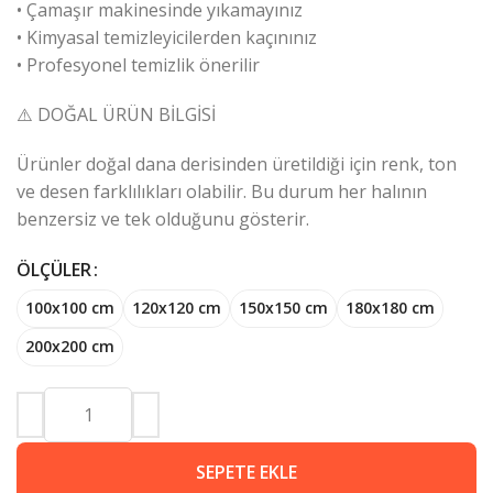
• Çamaşır makinesinde yıkamayınız
• Kimyasal temizleyicilerden kaçınınız
• Profesyonel temizlik önerilir
⚠️ DOĞAL ÜRÜN BİLGİSİ
Ürünler doğal dana derisinden üretildiği için renk, ton
ve desen farklılıkları olabilir. Bu durum her halının
benzersiz ve tek olduğunu gösterir.
ÖLÇÜLER
100x100 cm
120x120 cm
150x150 cm
180x180 cm
200x200 cm
SEPETE EKLE