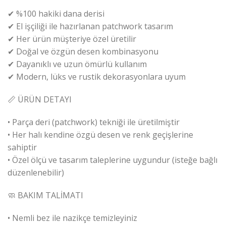
✔ %100 hakiki dana derisi
✔ El işçiliği ile hazırlanan patchwork tasarım
✔ Her ürün müşteriye özel üretilir
✔ Doğal ve özgün desen kombinasyonu
✔ Dayanıklı ve uzun ömürlü kullanım
✔ Modern, lüks ve rustik dekorasyonlara uyum
📏 ÜRÜN DETAYI
• Parça deri (patchwork) tekniği ile üretilmiştir
• Her halı kendine özgü desen ve renk geçişlerine
sahiptir
• Özel ölçü ve tasarım taleplerine uygundur (isteğe bağlı
düzenlenebilir)
🧼 BAKIM TALİMATI
• Nemli bez ile nazikçe temizleyiniz