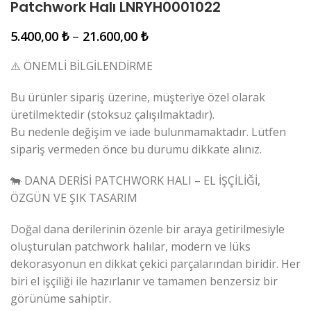
Patchwork Halı LNRYH0001022
5.400,00
₺
–
21.600,00
₺
⚠️ ÖNEMLİ BİLGİLENDİRME
Bu ürünler sipariş üzerine, müşteriye özel olarak
üretilmektedir (stoksuz çalışılmaktadır).
Bu nedenle değişim ve iade bulunmamaktadır. Lütfen
sipariş vermeden önce bu durumu dikkate alınız.
🐄 DANA DERİSİ PATCHWORK HALI – EL İŞÇİLİĞİ,
ÖZGÜN VE ŞIK TASARIM
Doğal dana derilerinin özenle bir araya getirilmesiyle
oluşturulan patchwork halılar, modern ve lüks
dekorasyonun en dikkat çekici parçalarından biridir. Her
biri el işçiliği ile hazırlanır ve tamamen benzersiz bir
görünüme sahiptir.