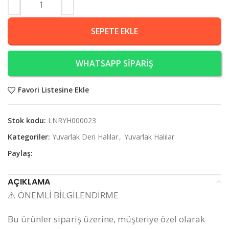
SEPETE EKLE
WHATSAPP SİPARİŞ
Favori Listesine Ekle
Stok kodu:
LNRYH000023
Kategoriler:
Yuvarlak Deri Halılar
,
Yuvarlak Halılar
Paylaş:
AÇIKLAMA
⚠️ ÖNEMLİ BİLGİLENDİRME
Bu ürünler sipariş üzerine, müşteriye özel olarak