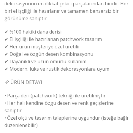
dekorasyonun en dikkat çekici parçalarından biridir. Her
biri el işçiliği ile hazırlanır ve tamamen benzersiz bir
görünüme sahiptir.
✔ %100 hakiki dana derisi
✔ El işçiliği ile hazırlanan patchwork tasarım
✔ Her ürün müşteriye özel üretilir
✔ Doğal ve özgün desen kombinasyonu
✔ Dayanıklı ve uzun ömürlü kullanım
✔ Modern, lüks ve rustik dekorasyonlara uyum
📏 ÜRÜN DETAYI
• Parça deri (patchwork) tekniği ile üretilmiştir
• Her halı kendine özgü desen ve renk geçişlerine
sahiptir
• Özel ölçü ve tasarım taleplerine uygundur (isteğe bağlı
düzenlenebilir)