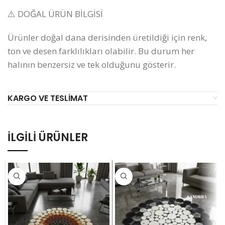
⚠️ DOĞAL ÜRÜN BİLGİSİ
Ürünler doğal dana derisinden üretildiği için renk,
ton ve desen farklılıkları olabilir. Bu durum her
halının benzersiz ve tek olduğunu gösterir.
KARGO VE TESLIMAT
İLGILI ÜRÜNLER