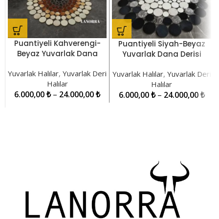
Puantiyeli Kahverengi-
Puantiyeli Siyah-Beyaz
Beyaz Yuvarlak Dana
Yuvarlak Dana Derisi
Derisi Patchwork Halı
Patchwork Halı
Yuvarlak Halılar
,
Yuvarlak Deri
LNRYH000021
Yuvarlak Halılar
,
Yuvarlak Deri
LNRYH000020
Halılar
Halılar
6.000,00
₺
–
24.000,00
₺
6.000,00
₺
–
24.000,00
₺