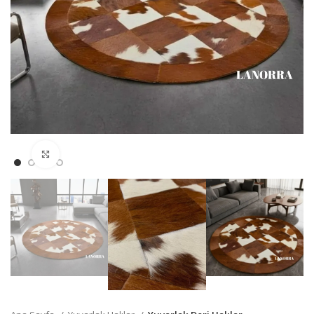
Büyütmek için Tıklayın