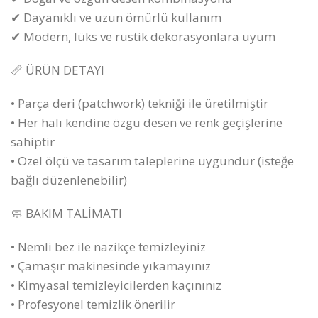
✔ Dayanıklı ve uzun ömürlü kullanım
✔ Modern, lüks ve rustik dekorasyonlara uyum
📏 ÜRÜN DETAYI
• Parça deri (patchwork) tekniği ile üretilmiştir
• Her halı kendine özgü desen ve renk geçişlerine
sahiptir
• Özel ölçü ve tasarım taleplerine uygundur (isteğe
bağlı düzenlenebilir)
🧼 BAKIM TALİMATI
• Nemli bez ile nazikçe temizleyiniz
• Çamaşır makinesinde yıkamayınız
• Kimyasal temizleyicilerden kaçınınız
• Profesyonel temizlik önerilir