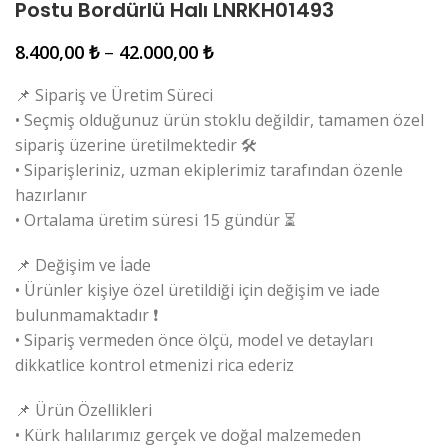
Postu Bordürlü Halı LNRKH01493
8.400,00
₺
–
42.000,00
₺
📌 Sipariş ve Üretim Süreci
• Seçmiş olduğunuz ürün stoklu değildir, tamamen özel
sipariş üzerine üretilmektedir 🛠️
• Siparişleriniz, uzman ekiplerimiz tarafından özenle
hazırlanır
• Ortalama üretim süresi 15 gündür ⏳
📌 Değişim ve İade
• Ürünler kişiye özel üretildiği için değişim ve iade
bulunmamaktadır ❗
• Sipariş vermeden önce ölçü, model ve detayları
dikkatlice kontrol etmenizi rica ederiz
📌 Ürün Özellikleri
• Kürk halılarımız gerçek ve doğal malzemeden