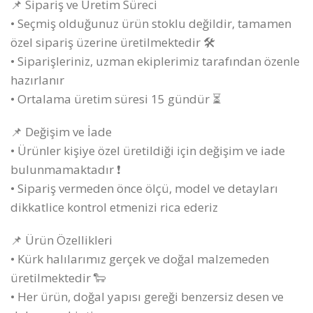
📌 Sipariş ve Üretim Süreci
• Seçmiş olduğunuz ürün stoklu değildir, tamamen
özel sipariş üzerine üretilmektedir 🛠️
• Siparişleriniz, uzman ekiplerimiz tarafından özenle
hazırlanır
• Ortalama üretim süresi 15 gündür ⏳
📌 Değişim ve İade
• Ürünler kişiye özel üretildiği için değişim ve iade
bulunmamaktadır ❗
• Sipariş vermeden önce ölçü, model ve detayları
dikkatlice kontrol etmenizi rica ederiz
📌 Ürün Özellikleri
• Kürk halılarımız gerçek ve doğal malzemeden
üretilmektedir 🐑
• Her ürün, doğal yapısı gereği benzersiz desen ve