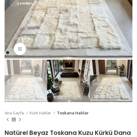
Büyütmek için Tıklayın
Ana Sayfa
Kürk Halılar
Toskana Halılar
Natürel Beyaz Toskana Kuzu Kürkü Dana