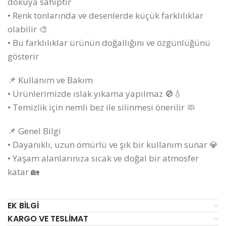
dokuya sahiptir
• Renk tonlarında ve desenlerde küçük farklılıklar
olabilir 🎨
• Bu farklılıklar ürünün doğallığını ve özgünlüğünü
gösterir
📌 Kullanım ve Bakım
• Ürünlerimizde ıslak yıkama yapılmaz 🚫💧
• Temizlik için nemli bez ile silinmesi önerilir 🧼
📌 Genel Bilgi
• Dayanıklı, uzun ömürlü ve şık bir kullanım sunar 💎
• Yaşam alanlarınıza sıcak ve doğal bir atmosfer
katar 🏡
EK BILGI
KARGO VE TESLIMAT