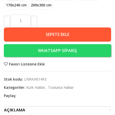
170x240 cm
200x300 cm
SEPETE EKLE
WHATSAPP SİPARİŞ
Favori Listesine Ekle
Stok kodu:
LNRKH01493
Kategoriler:
Kürk Halılar
,
Toskana Halılar
Paylaş:
AÇIKLAMA