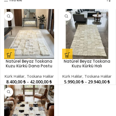
Natürel Beyaz Toskana
Natürel Beyaz Toskana
Kuzu Kürkü Dana Postu
Kuzu Kürkü Halı
Bordürlü Halı
LNRKH01277
LNRKH01493
Kürk Halılar
,
Toskana Halılar
Kürk Halılar
,
Toskana Halılar
8.400,00
₺
–
42.000,00
₺
5.990,00
₺
–
29.940,00
₺