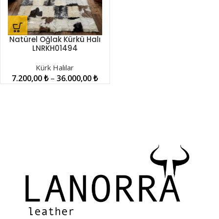
Natürel Oğlak Kürkü Halı
LNRKH01494
Kürk Halılar
7.200,00
₺
–
36.000,00
₺