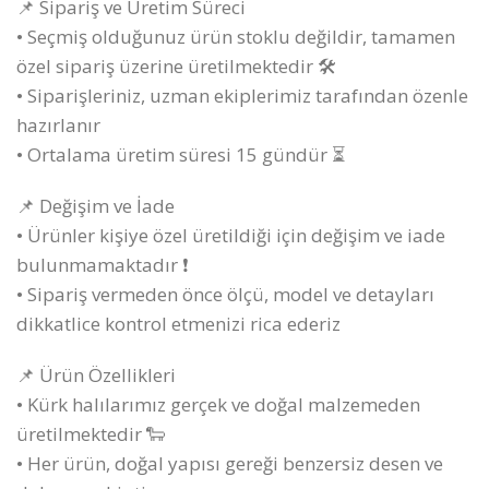
📌 Sipariş ve Üretim Süreci
• Seçmiş olduğunuz ürün stoklu değildir, tamamen
özel sipariş üzerine üretilmektedir 🛠️
• Siparişleriniz, uzman ekiplerimiz tarafından özenle
hazırlanır
• Ortalama üretim süresi 15 gündür ⏳
📌 Değişim ve İade
• Ürünler kişiye özel üretildiği için değişim ve iade
bulunmamaktadır ❗
• Sipariş vermeden önce ölçü, model ve detayları
dikkatlice kontrol etmenizi rica ederiz
📌 Ürün Özellikleri
• Kürk halılarımız gerçek ve doğal malzemeden
üretilmektedir 🐑
• Her ürün, doğal yapısı gereği benzersiz desen ve