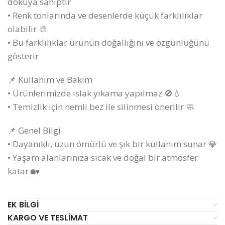
dokuya sahiptir
• Renk tonlarında ve desenlerde küçük farklılıklar
olabilir 🎨
• Bu farklılıklar ürünün doğallığını ve özgünlüğünü
gösterir
📌 Kullanım ve Bakım
• Ürünlerimizde ıslak yıkama yapılmaz 🚫💧
• Temizlik için nemli bez ile silinmesi önerilir 🧼
📌 Genel Bilgi
• Dayanıklı, uzun ömürlü ve şık bir kullanım sunar 💎
• Yaşam alanlarınıza sıcak ve doğal bir atmosfer
katar 🏡
EK BILGI
KARGO VE TESLIMAT