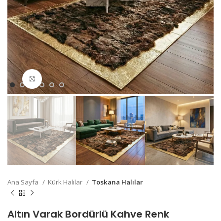
Büyütmek için Tıklayın
Ana Sayfa
Kürk Halılar
Toskana Halılar
Altın Varak Bordürlü Kahve Renk