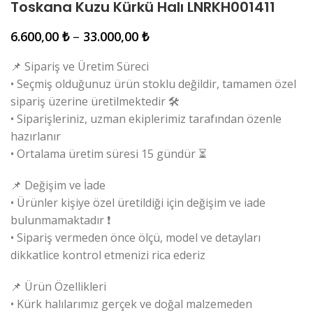
Toskana Kuzu Kürkü Halı LNRKH001411
6.600,00
₺
–
33.000,00
₺
📌 Sipariş ve Üretim Süreci
• Seçmiş olduğunuz ürün stoklu değildir, tamamen özel
sipariş üzerine üretilmektedir 🛠️
• Siparişleriniz, uzman ekiplerimiz tarafından özenle
hazırlanır
• Ortalama üretim süresi 15 gündür ⏳
📌 Değişim ve İade
• Ürünler kişiye özel üretildiği için değişim ve iade
bulunmamaktadır ❗
• Sipariş vermeden önce ölçü, model ve detayları
dikkatlice kontrol etmenizi rica ederiz
📌 Ürün Özellikleri
• Kürk halılarımız gerçek ve doğal malzemeden