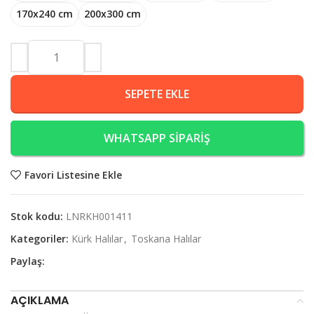
170x240 cm
200x300 cm
SEPETE EKLE
WHATSAPP SİPARİŞ
Favori Listesine Ekle
Stok kodu:
LNRKH001411
Kategoriler:
Kürk Halılar
,
Toskana Halılar
Paylaş:
AÇIKLAMA